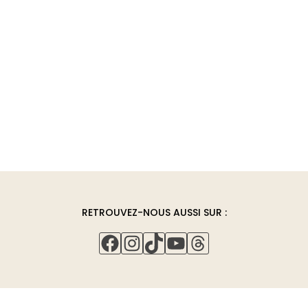
RETROUVEZ-NOUS AUSSI SUR :
FACEBOOK
INSTAGRAM
TIKTOK
YOUTUBE
THREADS