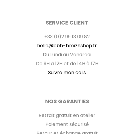
SERVICE CLIENT
+33 (0)2 99 13 09 82
hello@bbb-breizhshop.fr
Du Lundi au Vendredi
De 9H à 12H et de 14H à 17H
Suivre mon colis
NOS GARANTIES
Retrait gratuit en atelier
Paiement sécurisé
Retour et échange gratuit