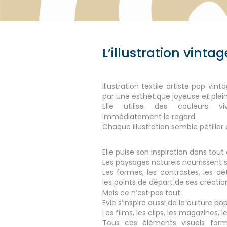
L’illustration vintag
Illustration textile artiste pop vint
par une esthétique joyeuse et plein
Elle utilise des couleurs vi
immédiatement le regard.
Chaque illustration semble pétiller 
Elle puise son inspiration dans tout 
Les paysages naturels nourrissent 
Les formes, les contrastes, les dé
les points de départ de ses créatio
Mais ce n’est pas tout.
Evie s’inspire aussi de la culture pop
Les films, les clips, les magazines
Tous ces éléments visuels form