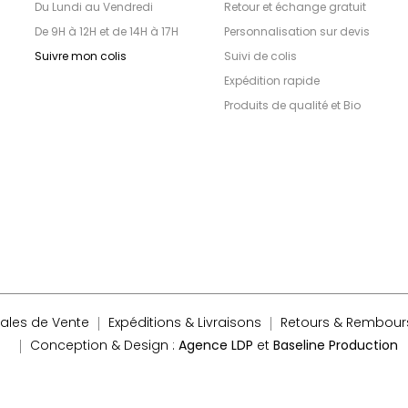
Du Lundi au Vendredi
Retour et échange gratuit
De 9H à 12H et de 14H à 17H
Personnalisation sur devis
Suivre mon colis
Suivi de colis
Expédition rapide
Produits de qualité et Bio
ales de Vente
Expéditions & Livraisons
Retours & Rembou
Conception & Design :
Agence LDP
et
Baseline Production