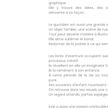
graphique.
Elle y trouve des idées, des a
réinvente à sa façon.
Le quotidien est aussi une grande so
Un objet familier, une scène de rue
Tout peut devenir matière à illustra
Elle aime sublimer le banal.
Redonner de la poésie à ce qui sem
Les livres d’aventure occupent au
processus créatif.
Ils réveillent en elle un imaginaire 
Ils la ramènent à son enfance.
À cette période de la vie où tou
pure.
Ses souvenirs d’enfant nourrissent 
On retrouve dans ses visuels une c
Un regard attendri, parfois espiègle
Evie a aussi une passion particulièr