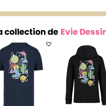
a collection de
Evie Dessi