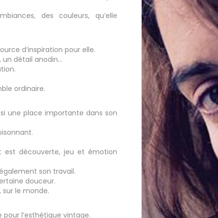
mbiances, des couleurs, qu’elle
urce d’inspiration pour elle.
, un détail anodin…
tion.
ble ordinaire.
ssi une place importante dans son
foisonnant.
t est découverte, jeu et émotion
également son travail.
ertaine douceur.
, sur le monde.
e pour l’esthétique vintage.