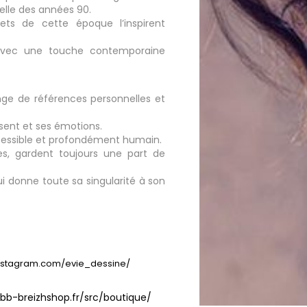
elle des années 90.
jets de cette époque l’inspirent
 avec une touche contemporaine
ge de références personnelles et
sent et ses émotions.
accessible et profondément humain.
es, gardent toujours une part de
i donne toute sa singularité à son
instagram.com/evie_dessine/
bbb-breizhshop.fr/src/boutique/