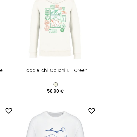
ue
Hoodie Ichi-Go Ichi-E - Green
58,90
€