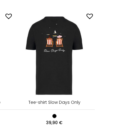
e
Tee-shirt Slow Days Only
39,90
€