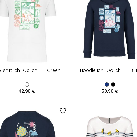
-shirt Ichi-Go Ichi-E - Green
Hoodie Ichi-Go Ichi-E - Bl
42,90
€
58,90
€