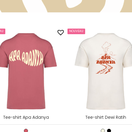
AU
NOUVEAU
Tee-shirt Apa Adanya
Tee-shirt Dewi Ratih