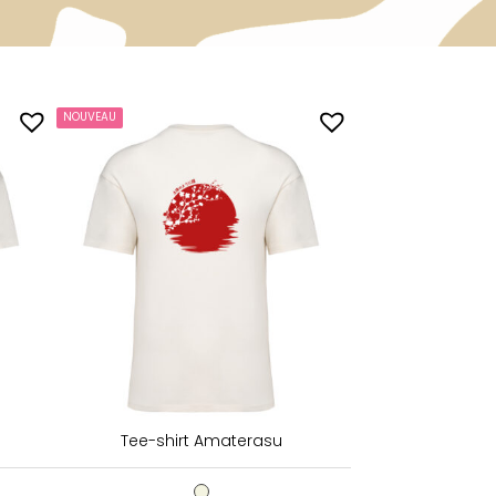
NOUVEAU
Tee-shirt Amaterasu