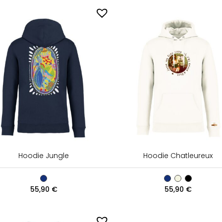
Hoodie Jungle
Hoodie Chatleureux
55,90
€
55,90
€