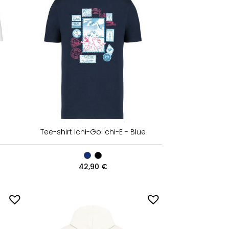
Tee-shirt Ichi-Go Ichi-E - Blue
42,90
€