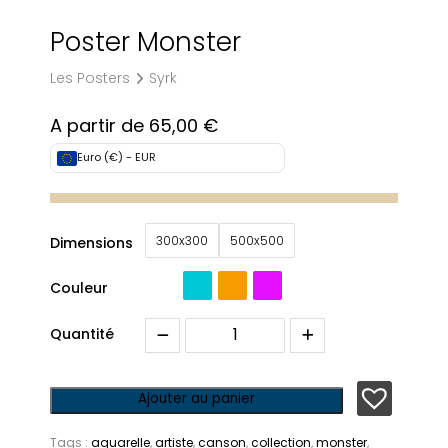
Poster Monster
Les Posters
Syrk
A partir de
65,00
€
Euro (€) - EUR
300x300
500x500
Dimensions
Couleur
Quantité
Ajouter au panier
Tags :
aquarelle
,
artiste
,
canson
,
collection
,
monster
,