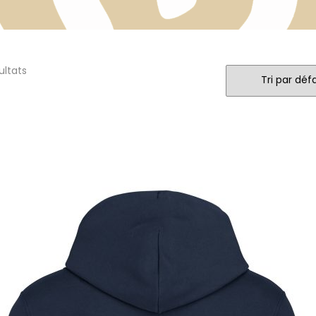
ultats