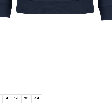
XL
2XL
3XL
4XL