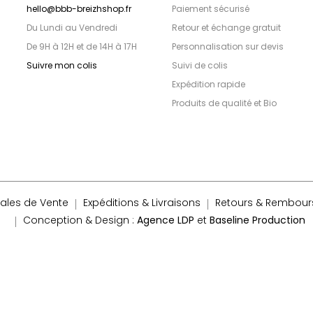
hello@bbb-breizhshop.fr
Paiement sécurisé
Du Lundi au Vendredi
Retour et échange gratuit
De 9H à 12H et de 14H à 17H
Personnalisation sur devis
Suivre mon colis
Suivi de colis
Expédition rapide
Produits de qualité et Bio
ales de Vente
Expéditions & Livraisons
Retours & Rembou
Conception & Design :
Agence LDP
et
Baseline Production