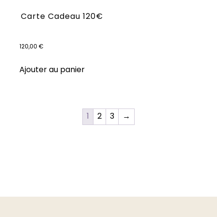
Carte Cadeau 120€
120,00
€
Ajouter au panier
1
2
3
→