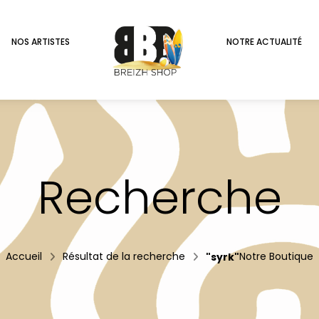
NOS ARTISTES
NOTRE ACTUALITÉ
Recherche
Accueil
Résultat de la recherche
"syrk"
Notre Boutique