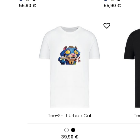
55,90
€
55,90
€
Tee-Shirt Urban Cat
Te
39,90
€