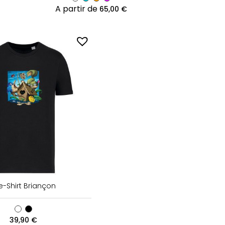
A partir de
65,00
€
e-Shirt Briançon
39,90
€