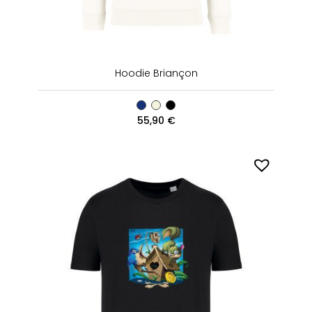
Hoodie Briançon
55,90
€