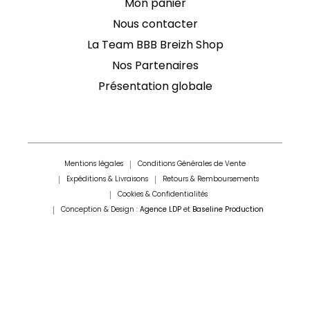
Mon panier
Nous contacter
La Team BBB Breizh Shop
Nos Partenaires
Présentation globale
Mentions légales
Conditions Générales de Vente
Expéditions & Livraisons
Retours & Remboursements
Cookies & Confidentialités
Conception & Design :
Agence LDP
et
Baseline Production