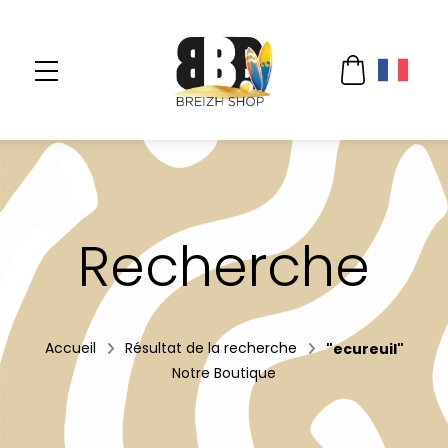
Recherche
Accueil
Résultat de la recherche
"ecureuil"
Notre Boutique