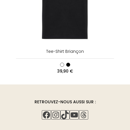
Tee-Shirt Briançon
39,90
€
RETROUVEZ-NOUS AUSSI SUR :
FACEBOOK
INSTAGRAM
TIKTOK
YOUTUBE
THREADS